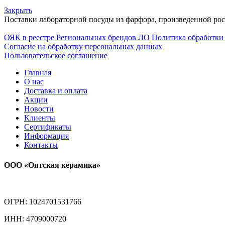
Закрыть
Поставки лабораторной посуды из фарфора, произведенной ро
ОЯК в реестре Региональных брендов ЛО
Политика обработки
Согласие на обработку персональных данных
Пользовательское соглашение
Главная
О нас
Доставка и оплата
Акции
Новости
Клиенты
Сертификаты
Информация
Контакты
ООО «Оятская керамика»
ОГРН: 1024701531766
ИНН: 4709000720