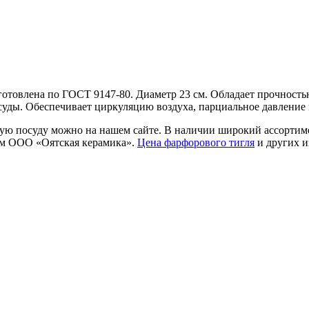
отовлена по ГОСТ 9147-80. Диаметр 23 см. Обладает прочность
суды. Обеспечивает циркуляцию воздуха, парциальное давление 
ую посуду можно на нашем сайте. В наличии широкий ассортиме
м ООО «Оятская керамика».
Цена фарфорового тигля
и других и