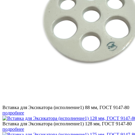
Вставка для Эксикатора (исполнение1) 88 мм, ГОСТ 9147-80
подробнее
Вставка для Эксикатора (исполнение1) 128 мм, ГОСТ 9147-80
подробнее