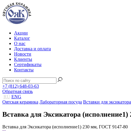
Акции
Каталог
О нас
Доставка и оплата
Новости
Клиенты
Сертификаты
Контакты
+7 (812) 648-03-63
Обратная связь
RU
ENG
Оятская керамика
Лабораторная посуда
Вставки для эксикатора
Вставка для Эксикатора (исполнение1) 
Вставка для Эксикатора (исполнение1) 230 мм, ГОСТ 9147-80