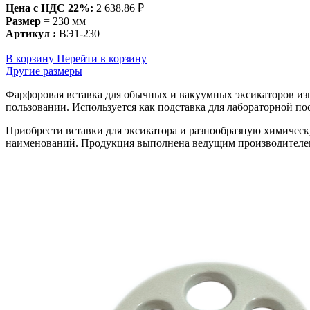
Цена c НДС 22%:
2 638.86 ₽
Размер
= 230 мм
Артикул :
ВЭ1-230
В корзину
Перейти в корзину
Другие размеры
Фарфоровая вставка для обычных и вакуумных эксикаторов изг
пользовании. Используется как подставка для лабораторной по
Приобрести вставки для эксикатора и разнообразную химическ
наименований. Продукция выполнена ведущим производителе