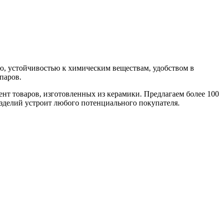
ю, устойчивостью к химическим веществам, удобством в
паров.
нт товаров, изготовленных из керамики. Предлагаем более 100
зделий устроит любого потенциального покупателя.