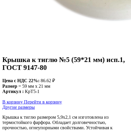
Крышка к тиглю №5 (59*21 мм) исп.1,
ГОСТ 9147-80
Цена c НДС 22%:
86.62 ₽
Размер
= 59 мм х 21 мм
Артикул :
КрТ5-1
В корзину
Перейти в корзину
Другие размеры
Крышка к тиглю размером 5,9х2,1 см изготовлена из
термостойкого фарфора. Обладает долговечностью,
прочностью, огнеупорными свойствами. Устойчивая к