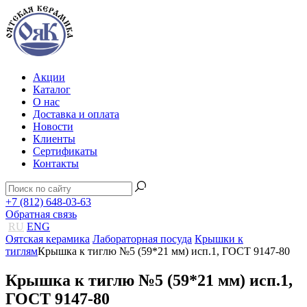
Акции
Каталог
О нас
Доставка и оплата
Новости
Клиенты
Сертификаты
Контакты
+7 (812) 648-03-63
Обратная связь
RU
ENG
Оятская керамика
Лабораторная посуда
Крышки к
тиглям
Крышка к тиглю №5 (59*21 мм) исп.1, ГОСТ 9147-80
Крышка к тиглю №5 (59*21 мм) исп.1,
ГОСТ 9147-80