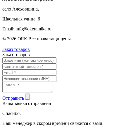
село Алеховщина,
Школьная улица, 6
Email: info@okeramika.ru
© 2026 ОЯК Все права защищены
Заказ товаров
Заказ товаров
Отправить
Ваша заявка отправлена
Спасибо.
Наш менеджер в скором времени свяжется с вами.