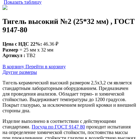
Показать таблицу
Тигель высокий №2 (25*32 мм) , ГОСТ
9147-80
Цена c НДС 22%:
46.36 ₽
Размер
= 25 мм x 32 мм
Артикул :
ТВ2
В корзину
Перейти в корзину
Другие размеры
Тигель керамический высокий размером 2,5х3,2 см является
стандартным лабораторным оборудованием. Предназначен
для проведения анализов. Обладает термо- и химической
стойкостью. Выдерживает температуры до 1200 градусов.
Покрыт глазурью, за исключением верхней кромки и внешней
стороны дна.
Изделие выполнено в соответствии с действующими
стандартами.
Посуда по ГОСТ 9147 80
проходит испытания
на определение химической стойкости, постоянства массы
при прокаливании, стойкости глазури к воздействию высоких