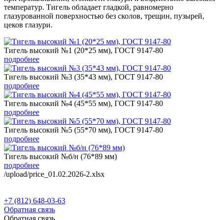
температур. Тигель обладает гладкой, равномерно
глазурованной поверхностью без сколов, трещин, пузырей,
цеков глазури.
Тигель высокий №1 (20*25 мм), ГОСТ 9147-80
подробнее
Тигель высокий №3 (35*43 мм), ГОСТ 9147-80
подробнее
Тигель высокий №4 (45*55 мм), ГОСТ 9147-80
подробнее
Тигель высокий №5 (55*70 мм), ГОСТ 9147-80
подробнее
Тигель высокий №б/н (76*89 мм)
подробнее
/upload/price_01.02.2026-2.xlsx
+7 (812) 648-03-63
Обратная связь
Обратная связь