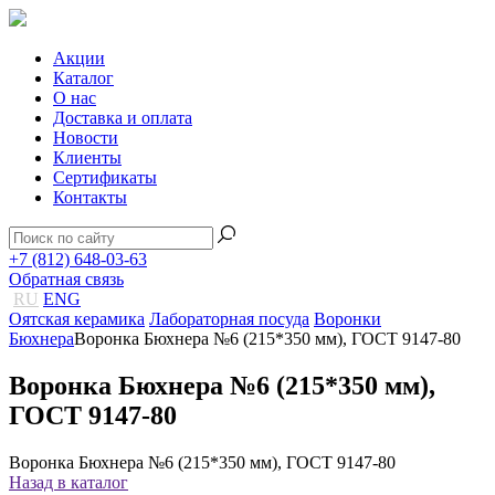
Акции
Каталог
О нас
Доставка и оплата
Новости
Клиенты
Сертификаты
Контакты
+7 (812) 648-03-63
Обратная связь
RU
ENG
Оятская керамика
Лабораторная посуда
Воронки
Бюхнера
Воронка Бюхнера №6 (215*350 мм), ГОСТ 9147-80
Воронка Бюхнера №6 (215*350 мм),
ГОСТ 9147-80
Воронка Бюхнера №6 (215*350 мм), ГОСТ 9147-80
Назад в каталог