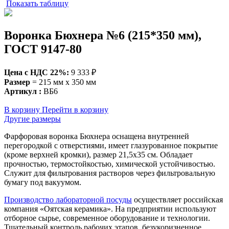
Показать таблицу
Воронка Бюхнера №6 (215*350 мм),
ГОСТ 9147-80
Цена c НДС 22%:
9 333 ₽
Размер
= 215 мм х 350 мм
Артикул :
ВБ6
В корзину
Перейти в корзину
Другие размеры
Фарфоровая воронка Бюхнера оснащена внутренней
перегородкой с отверстиями, имеет глазурованное покрытие
(кроме верхней кромки), размер 21,5х35 см. Обладает
прочностью, термостойкостью, химической устойчивостью.
Служит для фильтрования растворов через фильтровальную
бумагу под вакуумом.
Производство лабораторной посуды
осуществляет российская
компания «Оятская керамика». На предприятии используют
отборное сырье, современное оборудование и технологии.
Тщательный контроль рабочих этапов, безукоризненное