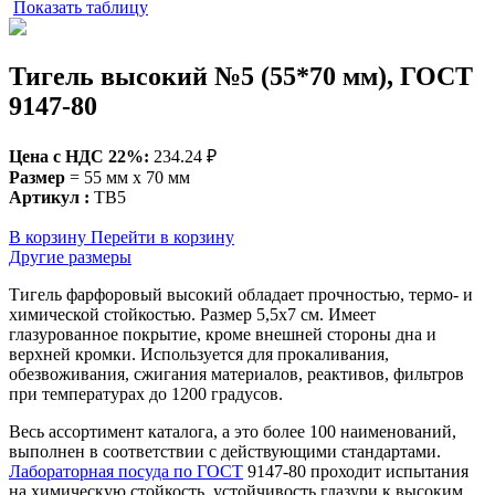
Показать таблицу
Тигель высокий №5 (55*70 мм), ГОСТ
9147-80
Цена c НДС 22%:
234.24 ₽
Размер
= 55 мм x 70 мм
Артикул :
ТВ5
В корзину
Перейти в корзину
Другие размеры
Тигель фарфоровый высокий обладает прочностью, термо- и
химической стойкостью. Размер 5,5х7 см. Имеет
глазурованное покрытие, кроме внешней стороны дна и
верхней кромки. Используется для прокаливания,
обезвоживания, сжигания материалов, реактивов, фильтров
при температурах до 1200 градусов.
Весь ассортимент каталога, а это более 100 наименований,
выполнен в соответствии с действующими стандартами.
Лабораторная посуда по ГОСТ
9147-80 проходит испытания
на химическую стойкость, устойчивость глазури к высоким