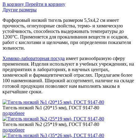
В корзину
Перейти в корзину
Другие размеры
Фарфоровый низкий тигель размером 5,5х4,2 см имеет
прочность, огнеупорные свойства, термо- и химическую
устойчивость, способность выдерживать температуры до
1200°С. Применяется для прокаливания веществ и осадков,
работ с кислотами и щелочами, при определении показателя
зольности.
Химико-лабораторная посуда
имеет разнообразную сферу
применения. Изделия используют в учебных учреждениях, на
предприятиях в лабораториях, в научных центрах,
химической и фармацевтической отраслях. Предлагаем более
100 наименований. Широкий ассортимент, наличие на складе
готовой продукции позволяют нам выполнять заказы в
кратчайшие сроки.
Тигель низкий №1 (20*15 мм), ГОСТ 9147-80
подробнее
Тигель низкий №2 (25*19 мм), ГОСТ 9147-80
подробнее