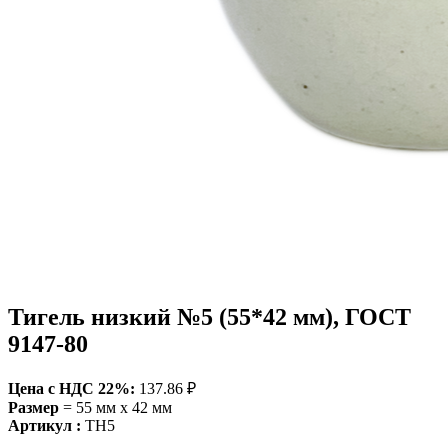
Тигель низкий №5 (55*42 мм), ГОСТ
9147-80
Цена c НДС 22%:
137.86 ₽
Размер
= 55 мм х 42 мм
Артикул :
ТН5