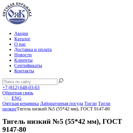
Акции
Каталог
О нас
Доставка и оплата
Новости
Клиенты
Сертификаты
Контакты
+7 (812) 648-03-63
Обратная связь
RU
ENG
Оятская керамика
Лабораторная посуда
Тигли
Тигли
низкие
Тигель низкий №5 (55*42 мм), ГОСТ 9147-80
Тигель низкий №5 (55*42 мм), ГОСТ
9147-80