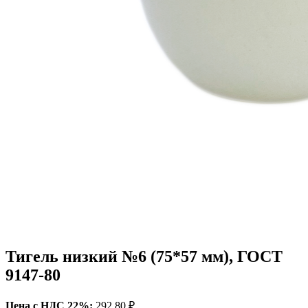
Тигель низкий №6 (75*57 мм), ГОСТ
9147-80
Цена c НДС 22%:
292.80 ₽