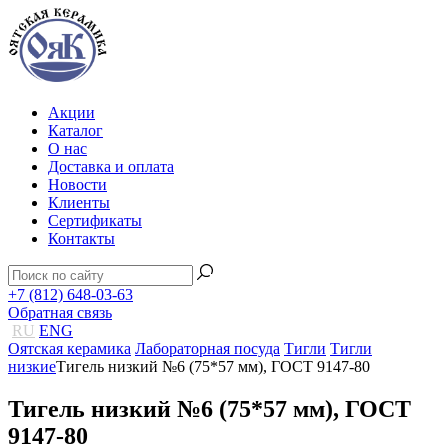
Акции
Каталог
О нас
Доставка и оплата
Новости
Клиенты
Сертификаты
Контакты
+7 (812) 648-03-63
Обратная связь
RU
ENG
Оятская керамика
Лабораторная посуда
Тигли
Тигли
низкие
Тигель низкий №6 (75*57 мм), ГОСТ 9147-80
Тигель низкий №6 (75*57 мм), ГОСТ
9147-80