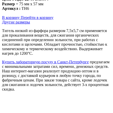
Размер
= 75 мм х 57 мм
Артикул :
ТН6
В корзину
Перейти в корзину
Другие размеры
Тигель низкий из фарфора размером 7,5х5,7 см применяется
для прокаливания веществ, для сжигания органических
соединений при определении зольности, при работах с
кислотами и щелочами. Обладает прочностью, стойкостью к
химическому и термическому воздействию. Выдерживает
нагрев до 1200°С.
Купить лабораторную посуду в Санкт-Петербурге
предлагаем
с минимальными затратами сил, времени, денежных средств.
Наш интернет-магазин реализует продукцию оптом и в
розницу, с доставкой курьером в любую точку города, по
фабричным ценам. При заказе товара с сайта, кроме лодочек
для сжигания и лодочек зольности, действует 3-х процентная
скидка.