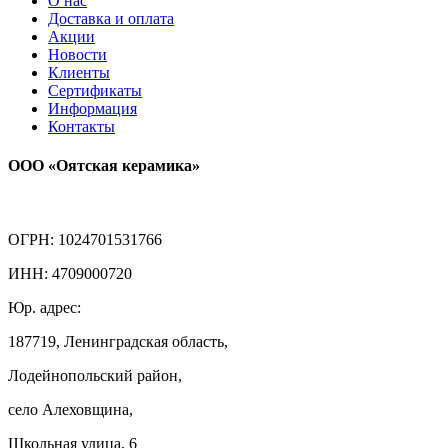
О нас
Доставка и оплата
Акции
Новости
Клиенты
Сертификаты
Информация
Контакты
ООО «Оятская керамика»
ОГРН: 1024701531766
ИНН: 4709000720
Юр. адрес:
187719, Ленинградская область,
Лодейнопольский район,
село Алеховщина,
Школьная улица, 6